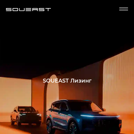
SOUEAST Лизинг