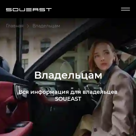
Главная
Владельцам
Владельцам
Вся информация для владельцев
SOUEAST