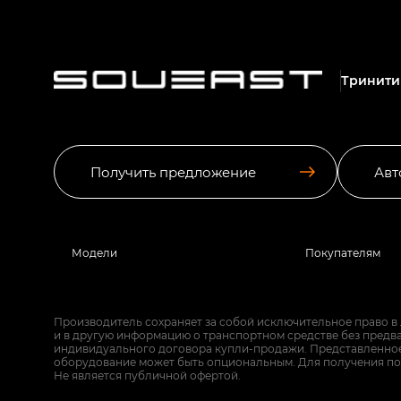
Тринити
Получить предложение
Авт
Модели
Покупателям
Производитель сохраняет за собой исключительное право в
и в другую информацию о транспортном средстве без предв
индивидуального договора купли-продажи. Представленное 
оборудование может быть опциональным. Для получения по
Не является публичной офертой.