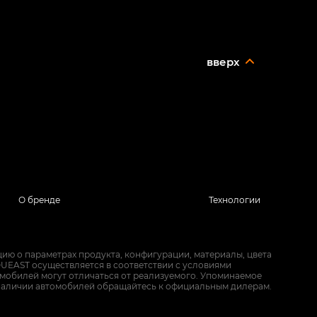
вверх
О бренде
Технологии
ию о параметрах продукта, конфигурации, материалы, цвета
UEAST осуществляется в соответствии с условиями
омобилей могут отличаться от реализуемого. Упоминаемое
наличии автомобилей обращайтесь к официальным дилерам.