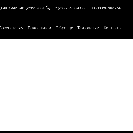
гдана Хмельницкого 205Б
+7 (4722) 400-605
Заказать звонок
Покупателям
Владельцам
О бренде
Технологии
Контакты