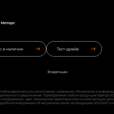
 Моторс
о в наличии
Тест-драйв
Владельцам
 любое время вносить дополнения, изменения, обновления в информац
арительного уведомления. Приобретение любой продукции бренда SO
изображение, цвет, технические характеристики и комплектация авт
дробной информации об актуальных ценах на продукцию SOUEAST и 