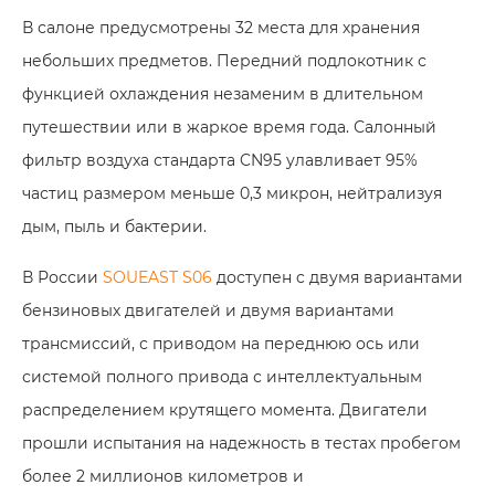
В салоне предусмотрены 32 места для хранения
небольших предметов. Передний подлокотник с
функцией охлаждения незаменим в длительном
путешествии или в жаркое время года. Салонный
фильтр воздуха стандарта CN95 улавливает 95%
частиц размером меньше 0,3 микрон, нейтрализуя
дым, пыль и бактерии.
В России
SOUEAST S06
доступен c двумя вариантами
бензиновых двигателей и двумя вариантами
трансмиссий, с приводом на переднюю ось или
системой полного привода с интеллектуальным
распределением крутящего момента. Двигатели
прошли испытания на надежность в тестах пробегом
более 2 миллионов километров и