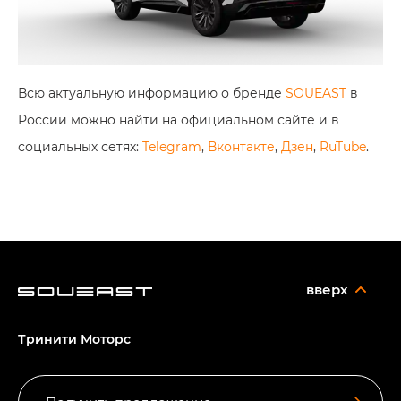
Всю актуальную информацию о бренде
SOUEAST
в
России можно найти на официальном сайте и в
социальных сетях:
Telegram
,
Вконтакте
,
Дзен
,
RuTube
.
вверх
Тринити Моторс