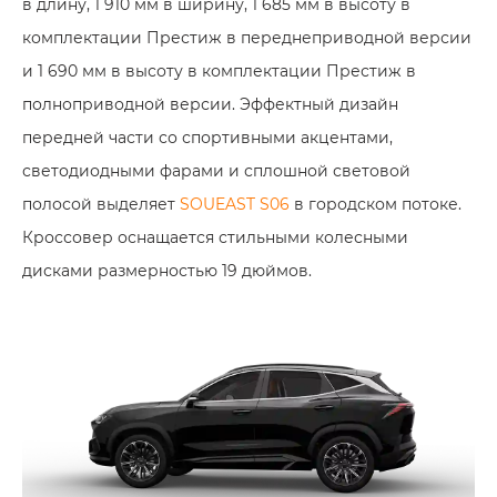
в длину, 1 910 мм в ширину, 1 685 мм в высоту в
комплектации Престиж в переднеприводной версии
и 1 690 мм в высоту в комплектации Престиж в
полноприводной версии. Эффектный дизайн
передней части со спортивными акцентами,
светодиодными фарами и сплошной световой
полосой выделяет
SOUEAST S06
в городском потоке.
Кроссовер оснащается стильными колесными
дисками размерностью 19 дюймов.