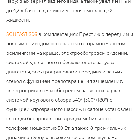
наружных зеркал заднего вида, а также увеличенный
до 4,2 л бачок с датчиком уровня омывающей
жидкости.
SOUEAST S06
в комплектациях Престиж с передним и
полным приводом оснащается панорамным люком,
рейлингами на крыше, электрообогревом сидений,
системой удаленного и бесключевого запуска
двигателя, электроприводами передних и задних
стекол с функцией предотвращения защемления,
электроприводом и обогревом наружных зеркал,
системой кругового обзора 540° (360°+180°) с
функцией «прозрачного шасси». В салоне установлен
слот для беспроводной зарядки мобильного
телефона мощностью 50 Вт, а также 8 премиальных
динамиков Sony с высоким качеством звука. На