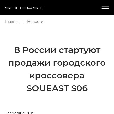
Главная
Новости
В России стартуют
продажи городского
кроссовера
SOUEAST S06
1 апреля 2026 г.