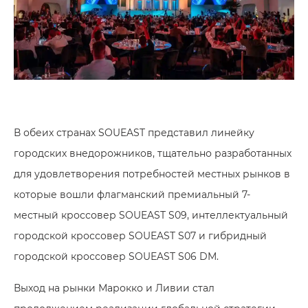
В обеих странах SOUEAST представил линейку
городских внедорожников, тщательно разработанных
для удовлетворения потребностей местных рынков в
которые вошли флагманский премиальный 7-
местный кроссовер SOUEAST S09, интеллектуальный
городской кроссовер SOUEAST S07 и гибридный
городской кроссовер SOUEAST S06 DM.
Выход на рынки Марокко и Ливии стал