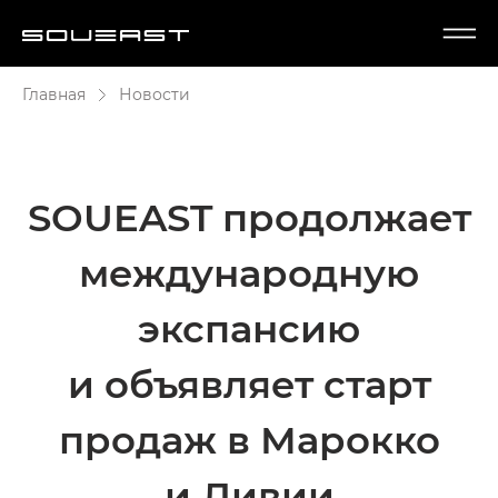
Главная
Новости
SOUEAST продолжает
международную
экспансию
и объявляет старт
продаж в Марокко
и Ливии