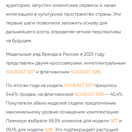
аудитории, запустил клиентские сервисы и начал
интеграцию в культурное пространство страны. Эти
первые шаги позволили заложить основу для
дальнейшего роста, определяя четкие перспективы
на будущее.
Модельный ряд бренда в России в 2025 году
представлен двумя кроссоверами: интеллектуальным
SOUEAST S07
и флагманским
SOUEAST S09
.
По итогам года на модель
SOUEAST S07
пришлось
54,6% продаж, на флагманский
SOUEAST S09
— 45,4%.
Покупатели обеих моделей отдали предпочтение
максимальному уровню оснащения: комплектацию
Премиум выбрали 59,3% клиентов для модели
S07
и
59,1% для модели
S09
. Это подтверждает растущий