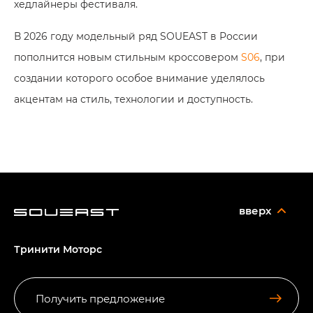
хедлайнеры фестиваля.
В 2026 году модельный ряд SOUEAST в России
пополнится новым стильным кроссовером
S06
, при
создании которого особое внимание уделялось
акцентам на стиль, технологии и доступность.
вверх
Тринити Моторс
Получить предложение